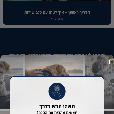
מדריך ראשון – איך לטוס עם כלב שירות
קרא עוד »
משהו לא ברור עד הסוף? דברו איתנו- השאירו
פרטים ונחזור אליכם בהקדם
משהו חדש בדרך
יוצאים מהבית עם הכלב?